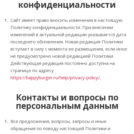
конфиденциальности
Сайт имеет право вносить изменения в настоящую
Политику конфиденциальности. При внесении
изменений в актуальной редакции указывается дата
последнего обновления. Новая редакция Политики
вступает в силу с момента ее размещения, если иное
не предусмотрено новой редакцией Политики.
Действующая редакция постоянно доступна на
странице по адресу
https://happyburger.ru/help/privacy-policy/
.
Контакты и вопросы по
персональным данным
Все предложения, вопросы, запросы и иные
обращения по поводу настоящей Политики и