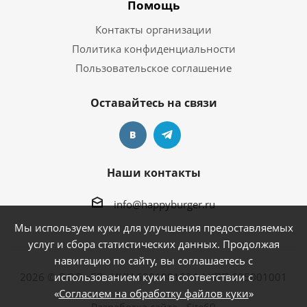
Помощь
Контакты организации
Политика конфиденциальности
Пользовательское соглашение
Оставайтесь на связи
Наши контакты
info@happyburger.ru
Мы используем куки для улучшения предоставляемых
услуг и сбора статистических данных. Продолжая
навигацию по сайту, вы соглашаетесь с
2026 © ООО «БВ» ИНН 6901081824 / КПП 695001001
использованием куки в соответствии с
«
Согласием на обработку файлов куки
»
Разработка сайта - Site69