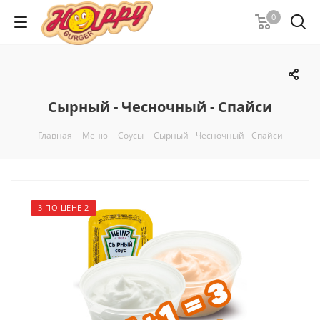
0
Сырный - Чесночный - Спайси
Главная
-
Меню
-
Соусы
-
Сырный - Чесночный - Спайси
3 ПО ЦЕНЕ 2