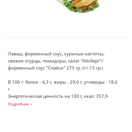
Лаваш, фирменный соус, куриные наггетсы,
свежие огурцы, помидоры, салат "Айсберг"/
фирменный соус "Спайси" 275 гр. (+/-15 гр.)
В 100 г: белки - 4,3 г, жиры - 29,6 г, углеводы - 18,6
г
Энергетическая ценность на 100 г, ккал: 357,9
Подробнее