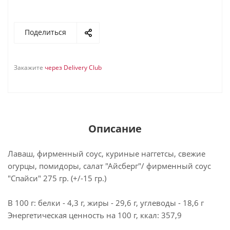
Поделиться
Закажите
через Delivery Club
Описание
Лаваш, фирменный соус, куриные наггетсы, свежие
огурцы, помидоры, салат "Айсберг"/ фирменный соус
"Спайси" 275 гр. (+/-15 гр.)
В 100 г: белки - 4,3 г, жиры - 29,6 г, углеводы - 18,6 г
Энергетическая ценность на 100 г, ккал: 357,9