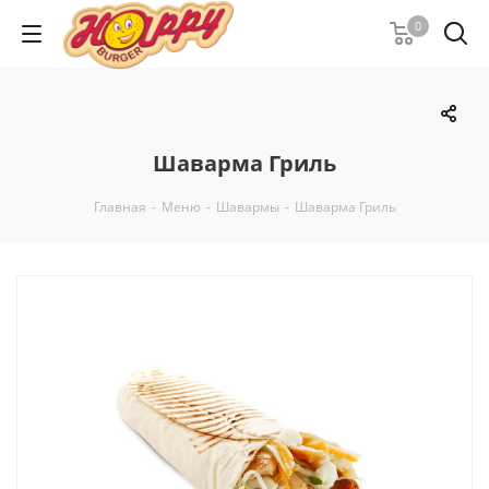
0
Шаварма Гриль
Главная
-
Меню
-
Шавармы
-
Шаварма Гриль