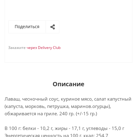
Поделиться
Закажите
через Delivery Club
Описание
Лаваш, чесночный соус, куриное мясо, салат капустный
(капуста, морковь, петрушка, маринов.огурцы),
обжаривается на гриле. 240 гр. (+/-15 гр.)
В 100 г: белки - 10,2 г, жиры - 17,1 г, углеводы - 15,0 г
Энергетическая ценность на 100 г, ккал: 254,7