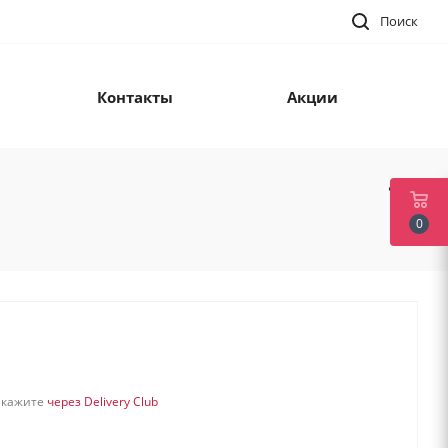
Поиск
Контакты
Акции
0
акажите
через Delivery Club