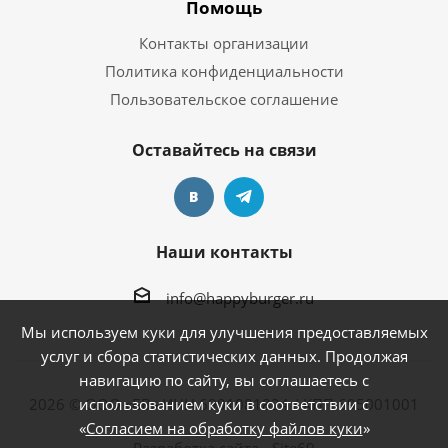
Помощь
Контакты организации
Политика конфиденциальности
Пользовательское соглашение
Оставайтесь на связи
Наши контакты
info@happyburger.ru
Мы используем куки для улучшения предоставляемых
услуг и сбора статистических данных. Продолжая
навигацию по сайту, вы соглашаетесь с
2026 © ООО «БВ» ИНН 6901081824 / КПП 695001001
использованием куки в соответствии с
«
Согласием на обработку файлов куки
»
Разработка сайта - Site69